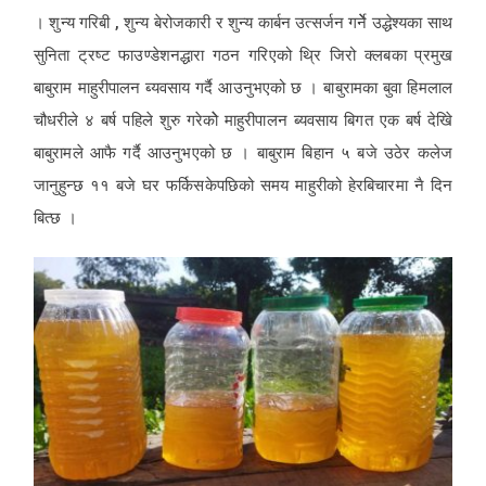
। शुन्य गरिबी , शुन्य बेरोजकारी र शुन्य कार्बन उत्सर्जन गर्नेे उद्धेश्यका साथ
सुनिता ट्रष्ट फाउण्डेशनद्धारा गठन गरिएको थ्रि जिरो क्लबका प्रमुख
बाबुराम माहुरीपालन ब्यवसाय गर्दै आउनुभएको छ । बाबुरामका बुवा हिमलाल
चौधरीले ४ बर्ष पहिले शुरु गरेकोे माहुरीपालन ब्यवसाय बिगत एक बर्ष देखिे
बाबुरामले आफै गर्दै आउनुभएको छ । बाबुराम बिहान ५ बजे उठेर कलेज
जानुहुन्छ ११ बजे घर फर्किसकेपछिको समय माहुरीको हेरबिचारमा नै दिन
बित्छ ।