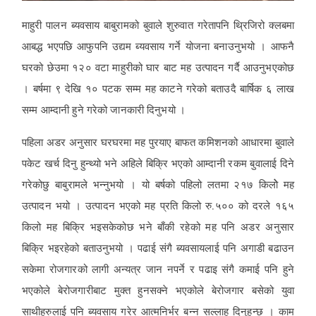
माहुरी पालन ब्यवसाय बाबुरामको बुवाले शुरुवात गरेतापनि थ्रिजिरो क्लबमा
आबद्ध भएपछि आफुपनि उद्यम ब्यवसाय गर्ने योजना बनाउनुभयो । आफनै
घरको छेउमा १२० वटा माहुरीको घार बाट मह उत्पादन गर्दै आउनुभएकोछ
। बर्षमा ९ देखि १० पटक सम्म मह काटने गरेको बताउदै बार्षिक ६ लाख
सम्म आम्दानी हुने गरेको जानकारी दिनुभयो ।
पहिला अडर अनुसार घरघरमा मह पुरयाए बाफत कमिशनको आधारमा बुवाले
पकेट खर्च दिनु हुन्थ्यो भने अहिले बिक्रि भएको आम्दानी रकम बुवालाई दिने
गरेकोछु बाबुरामले भन्नुभयो । यो बर्षको पहिलो लतमा २१७ किलोे मह
उत्पादन भयो । उत्पादन भएको मह प्रति किलो रु.५०० को दरले १६५
किलो मह बिक्रि भइसकेकोछ भने बाँकी रहेको मह पनि अडर अनुसार
बिक्रि भइरहेको बताउनुभयो । पढाई संगै ब्यवसायलाई पनि अगाडी बढाउन
सकेमा रोजगारको लागी अन्यत्र जान नपर्ने र पढाइ संगै कमाई पनि हुने
भएकोले बेरोजगारीबाट मुक्त हुनसक्ने भएकोले बेरोजगार बसेको युवा
साथीहरुलाई पनि ब्यवसाय गरेर आत्मनिर्भर बन्न सल्लाह दिनुहुन्छ । काम